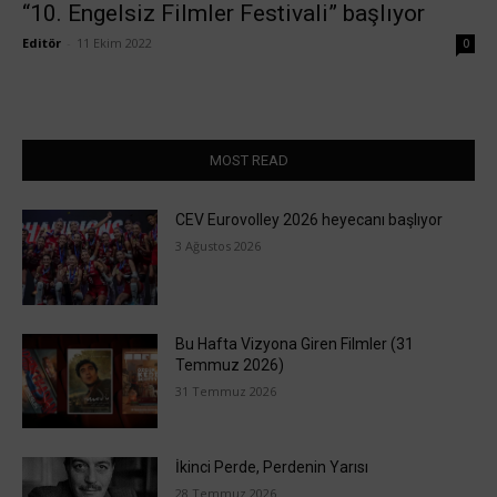
“10. Engelsiz Filmler Festivali” başlıyor
Editör
-
11 Ekim 2022
0
MOST READ
CEV Eurovolley 2026 heyecanı başlıyor
3 Ağustos 2026
Bu Hafta Vizyona Giren Filmler (31
Temmuz 2026)
31 Temmuz 2026
İkinci Perde, Perdenin Yarısı
28 Temmuz 2026