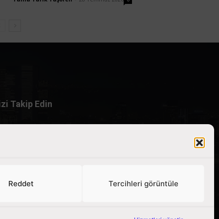
izi Takip Edin
Reddet
Tercihleri görüntüle