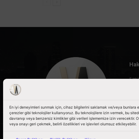
Hak
Sana
röpo
porta
Bizi
En iyi deneyimleri sunmak için, cihaz bilgilerini saklamak ve/veya bunlara
çerezler gibi teknolojiler kullanıyoruz. Bu teknolojilere izin vermek, bu site
davranışı veya benzersiz kimlikler gibi verileri işlememize izin verecektir
veya onayı geri çekmek, belirli özellikleri ve işlevleri olumsuz etkileyebilir.