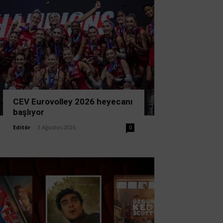
CEV Eurovolley 2026 heyecanı
başlıyor
Editör
-
3 Ağustos 2026
0