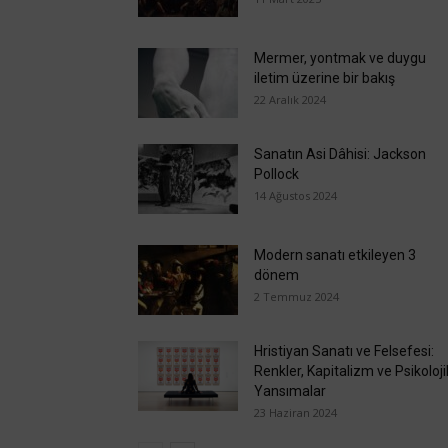
Mermer, yontmak ve duygu
iletim üzerine bir bakış
22 Aralık 2024
Sanatın Asi Dâhisi: Jackson
Pollock
14 Ağustos 2024
Modern sanatı etkileyen 3
dönem
2 Temmuz 2024
Hristiyan Sanatı ve Felsefesi:
Renkler, Kapitalizm ve Psikoloji
Yansımalar
23 Haziran 2024