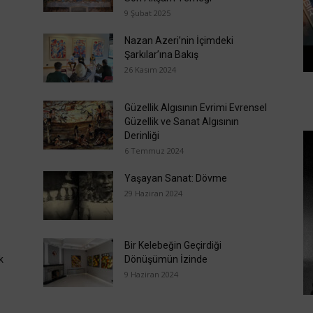
9 Şubat 2025
Nazan Azeri’nin İçimdeki
Şarkılar’ına Bakış
26 Kasım 2024
Güzellik Algısının Evrimi Evrensel
Güzellik ve Sanat Algısının
Derinliği
6 Temmuz 2024
Yaşayan Sanat: Dövme
29 Haziran 2024
Bir Kelebeğin Geçirdiği
k
Dönüşümün İzinde
9 Haziran 2024