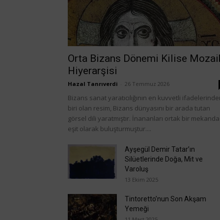
Orta Bizans Dönemi Kilise Mozai
Hiyerarşisi
Hazal Tanrıverdi
-
26 Temmuz 2026
Bizans sanat yaratıcılığının en kuvvetli ifadelerind
biri olan resim, Bizans dünyasını bir arada tutan
görsel dili yaratmıştır. İnananları ortak bir mekanda
eşit olarak buluşturmuştur....
Ayşegül Demir Tatar’ın
Silüetlerinde Doğa, Mit ve
Varoluş
13 Ekim 2025
Tintoretto’nun Son Akşam
Yemeği
11 Mart 2025