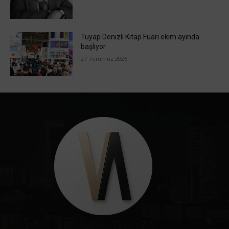
Tüyap Denizli Kitap Fuarı ekim ayında
başlıyor
27 Temmuz 2026