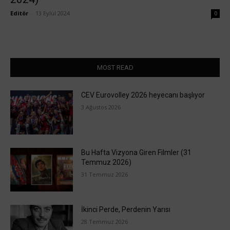
Editör
-
13 Eylül 2024
0
MOST READ
CEV Eurovolley 2026 heyecanı başlıyor
3 Ağustos 2026
Bu Hafta Vizyona Giren Filmler (31
Temmuz 2026)
31 Temmuz 2026
İkinci Perde, Perdenin Yarısı
28 Temmuz 2026