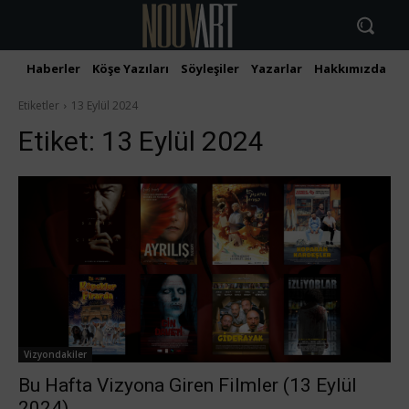
Haberler
Köşe Yazıları
Söyleşiler
Yazarlar
Hakkımızda
İ
Etiketler
13 Eylül 2024
Etiket:
13 Eylül 2024
Vizyondakiler
Bu Hafta Vizyona Giren Filmler (13 Eylül
2024)