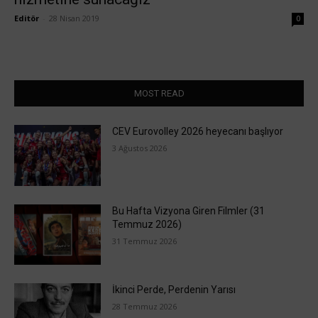
Editör
-
28 Nisan 2019
0
MOST READ
CEV Eurovolley 2026 heyecanı başlıyor
3 Ağustos 2026
Bu Hafta Vizyona Giren Filmler (31
Temmuz 2026)
31 Temmuz 2026
İkinci Perde, Perdenin Yarısı
28 Temmuz 2026