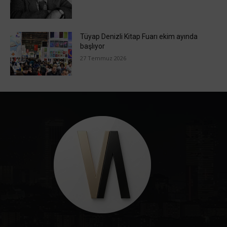
Tüyap Denizli Kitap Fuarı ekim ayında
başlıyor
27 Temmuz 2026