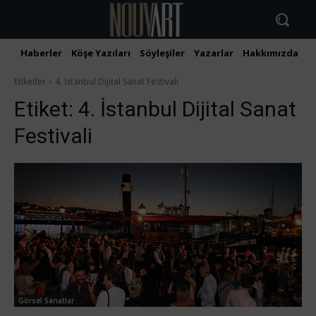
Haberler
Köşe Yazıları
Söyleşiler
Yazarlar
Hakkımızda
İ
Etiketler
4. İstanbul Dijital Sanat Festivali
Etiket:
4. İstanbul Dijital Sanat
Festivali
Görsel Sanatlar