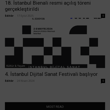
18. İstanbul Bienali resmi açılış töreni
gerçekleştirildi
Editör
-
17 Eylül 2025
0
Kültür & Yaşam
4. İstanbul Dijital Sanat Festivali başlıyor
Editör
-
24 Nisan 2024
0
MOST READ