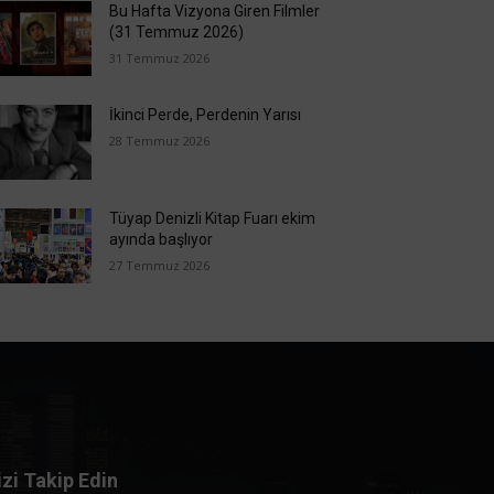
Bu Hafta Vizyona Giren Filmler
(31 Temmuz 2026)
31 Temmuz 2026
İkinci Perde, Perdenin Yarısı
28 Temmuz 2026
Tüyap Denizli Kitap Fuarı ekim
ayında başlıyor
27 Temmuz 2026
izi Takip Edin