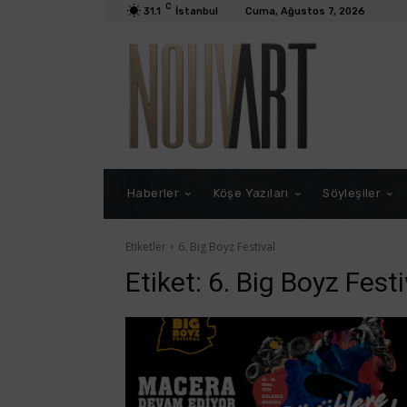
C
31.1
İstanbul
Cuma, Ağustos 7, 2026
Haberler
Köşe Yazıları
Söyleşiler
Etiketler
6. Big Boyz Festival
Etiket:
6. Big Boyz Festi