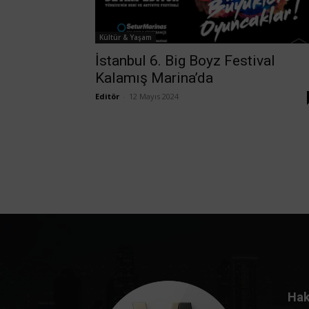
Kültür & Yaşam
İstanbul 6. Big Boyz Festival
Kalamış Marina’da
Editör
-
12 Mayıs 2024
Hak