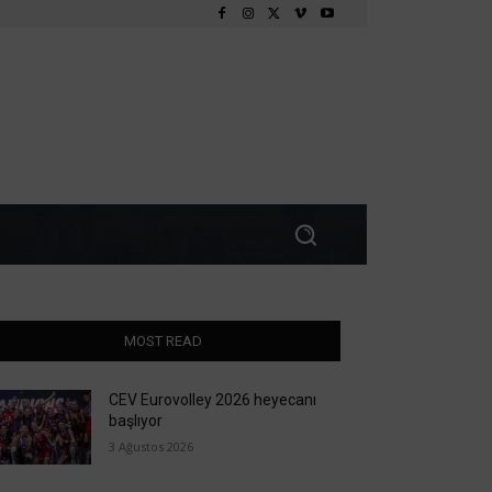
MOST READ
CEV Eurovolley 2026 heyecanı
başlıyor
3 Ağustos 2026