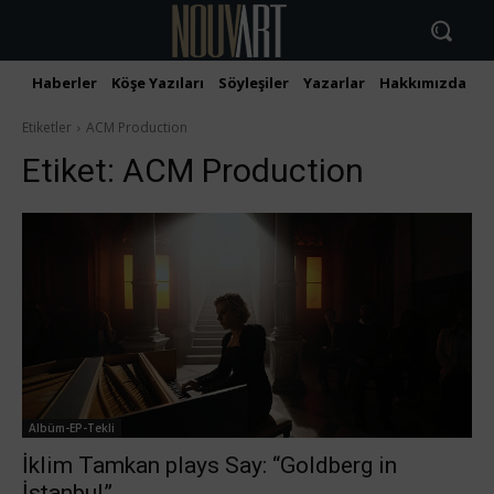
Haberler
Köşe Yazıları
Söyleşiler
Yazarlar
Hakkımızda
İ
Etiketler
ACM Production
Etiket:
ACM Production
Albüm-EP-Tekli
İklim Tamkan plays Say: “Goldberg in
İstanbul”