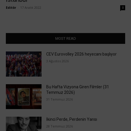
Editör
-
17 Aralık 2022
0
MOST READ
CEV Eurovolley 2026 heyecanı başlıyor
3 Ağustos 2026
Bu Hafta Vizyona Giren Filmler (31
Temmuz 2026)
31 Temmuz 2026
İkinci Perde, Perdenin Yarısı
28 Temmuz 2026