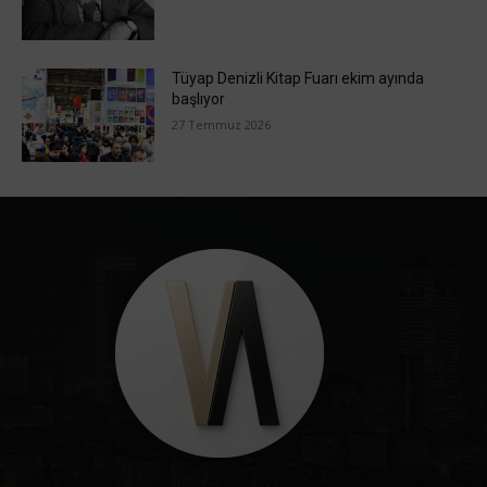
Tüyap Denizli Kitap Fuarı ekim ayında
başlıyor
27 Temmuz 2026