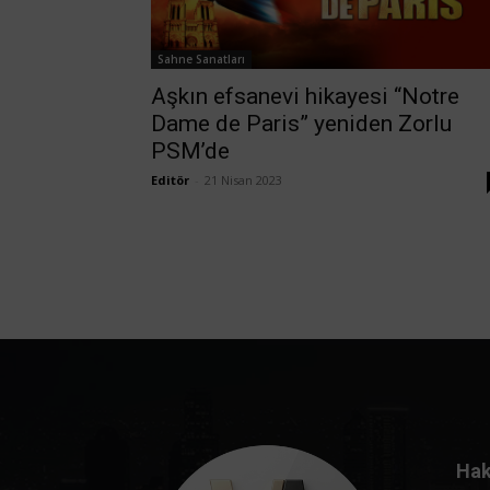
Sahne Sanatları
Aşkın efsanevi hikayesi “Notre
Dame de Paris” yeniden Zorlu
PSM’de
Editör
-
21 Nisan 2023
Hak