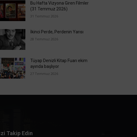
Bu Hafta Vizyona Giren Filmler
(31 Temmuz 2026)
31 Temmuz 2026
İkinci Perde, Perdenin Yarısı
28 Temmuz 2026
Tüyap Denizli Kitap Fuarı ekim
ayında başlıyor
27 Temmuz 2026
izi Takip Edin