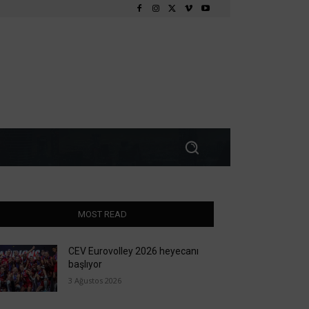
MOST READ
CEV Eurovolley 2026 heyecanı
başlıyor
3 Ağustos 2026