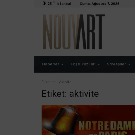
C
25
İstanbul
Cuma, Ağustos 7, 2026
Haberler
Köşe Yazıları
Söyleşiler
Etiketler
Aktivite
Etiket:
aktivite