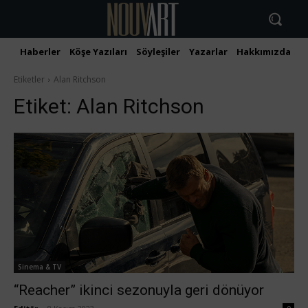
Haberler
Köşe Yazıları
Söyleşiler
Yazarlar
Hakkımızda
İ
Etiketler
Alan Ritchson
Etiket:
Alan Ritchson
Sinema & TV
“Reacher” ikinci sezonuyla geri dönüyor