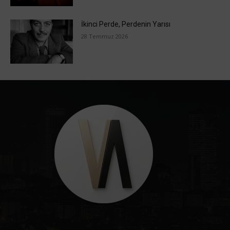
İkinci Perde, Perdenin Yarısı
28 Temmuz 2026