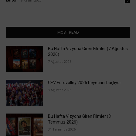
Editör
-
8 Kasım 2023
0
MOST READ
Bu Hafta Vizyona Giren Filmler (7 Ağustos
2026)
7 Ağustos 2026
CEV Eurovolley 2026 heyecanı başlıyor
3 Ağustos 2026
Bu Hafta Vizyona Giren Filmler (31
Temmuz 2026)
31 Temmuz 2026