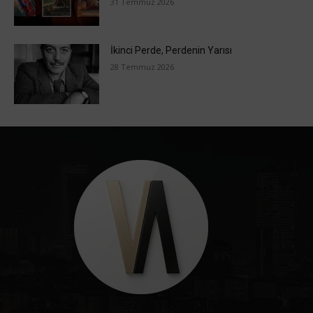
31 Temmuz 2026
İkinci Perde, Perdenin Yarısı
28 Temmuz 2026