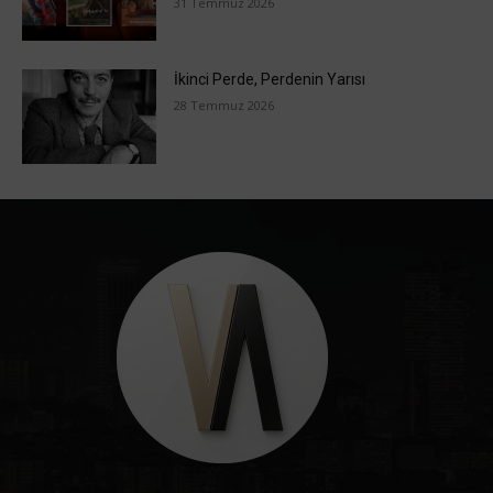
31 Temmuz 2026
İkinci Perde, Perdenin Yarısı
28 Temmuz 2026