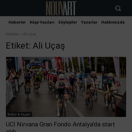
Haberler
Köşe Yazıları
Söyleşiler
Yazarlar
Hakkımızda
İ
Etiketler
Ali Uçaş
Etiket:
Ali Uçaş
Kültür & Yaşam
UCI Nirvana Gran Fondo Antalya’da start
aldı