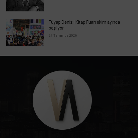
Tüyap Denizli Kitap Fuarı ekim ayında
başlıyor
27 Temmuz 2026