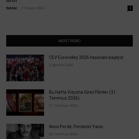
Editör
-
17 Kasım 2024
0
MOST READ
CEV Eurovolley 2026 heyecanı başlıyor
3 Ağustos 2026
Bu Hafta Vizyona Giren Filmler (31
Temmuz 2026)
31 Temmuz 2026
İkinci Perde, Perdenin Yarısı
28 Temmuz 2026