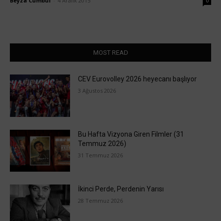
Beyza Cumbul
-
4 Aralık 2015
0
MOST READ
CEV Eurovolley 2026 heyecanı başlıyor
3 Ağustos 2026
Bu Hafta Vizyona Giren Filmler (31
Temmuz 2026)
31 Temmuz 2026
İkinci Perde, Perdenin Yarısı
28 Temmuz 2026