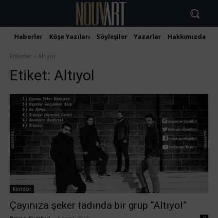
Haberler
Köşe Yazıları
Söyleşiler
Yazarlar
Hakkımızda
İ
Etiketler
Altıyol
Etiket:
Altıyol
Koridor
Çayınıza şeker tadında bir grup “Altıyol”