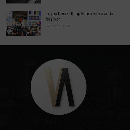
Tüyap Denizli Kitap Fuarı ekim ayında
başlıyor
27 Temmuz 2026