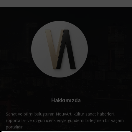
Hakkımızda
Sanat ve bilimi buluşturan NouvArt; kültür sanat haberleri,
röportajlar ve özgün içerikleriyle gündemi birleştiren bir yaşam
portalıdır.