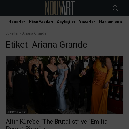
Haberler
Köşe Yazıları
Söyleşiler
Yazarlar
Hakkımızda
İ
Etiketler
Ariana Grande
Etiket:
Ariana Grande
Sinema & TV
Altın Küre’de “The Brutalist” ve “Emilia
Pérez” Rüzgârı