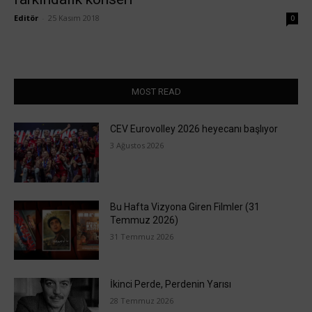
Editör
-
25 Kasım 2018
0
MOST READ
CEV Eurovolley 2026 heyecanı başlıyor
3 Ağustos 2026
Bu Hafta Vizyona Giren Filmler (31
Temmuz 2026)
31 Temmuz 2026
İkinci Perde, Perdenin Yarısı
28 Temmuz 2026