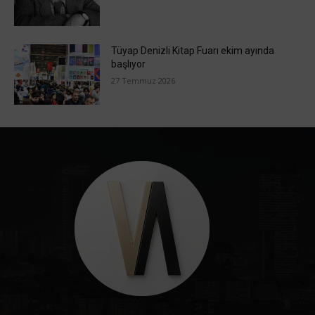
Tüyap Denizli Kitap Fuarı ekim ayında
başlıyor
27 Temmuz 2026