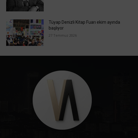
Tüyap Denizli Kitap Fuarı ekim ayında
başlıyor
27 Temmuz 2026