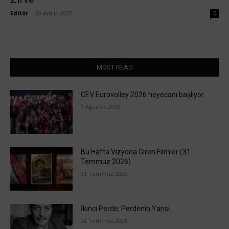
Editör
-
28 Aralık 2023
0
MOST READ
CEV Eurovolley 2026 heyecanı başlıyor
3 Ağustos 2026
Bu Hafta Vizyona Giren Filmler (31
Temmuz 2026)
31 Temmuz 2026
İkinci Perde, Perdenin Yarısı
28 Temmuz 2026