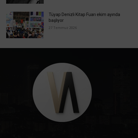
Tüyap Denizli Kitap Fuarı ekim ayında
başlıyor
27 Temmuz 2026