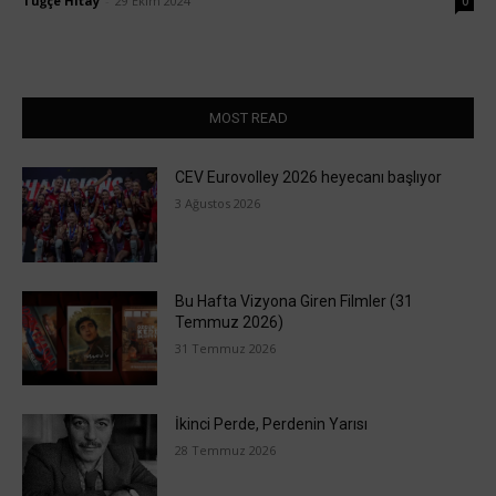
Tuğçe Hitay
-
29 Ekim 2024
0
MOST READ
CEV Eurovolley 2026 heyecanı başlıyor
3 Ağustos 2026
Bu Hafta Vizyona Giren Filmler (31
Temmuz 2026)
31 Temmuz 2026
İkinci Perde, Perdenin Yarısı
28 Temmuz 2026