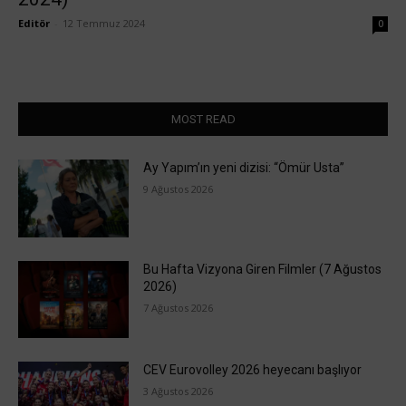
Editör
-
12 Temmuz 2024
0
MOST READ
Ay Yapım’ın yeni dizisi: “Ömür Usta”
9 Ağustos 2026
Bu Hafta Vizyona Giren Filmler (7 Ağustos
2026)
7 Ağustos 2026
CEV Eurovolley 2026 heyecanı başlıyor
3 Ağustos 2026