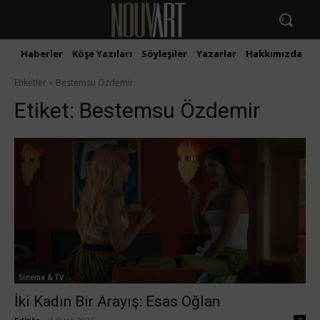
Haberler
Köşe Yazıları
Söyleşiler
Yazarlar
Hakkımızda
İ
Etiketler
Bestemsu Özdemir
Etiket:
Bestemsu Özdemir
Sinema & TV
İki Kadın Bir Arayış: Esas Oğlan