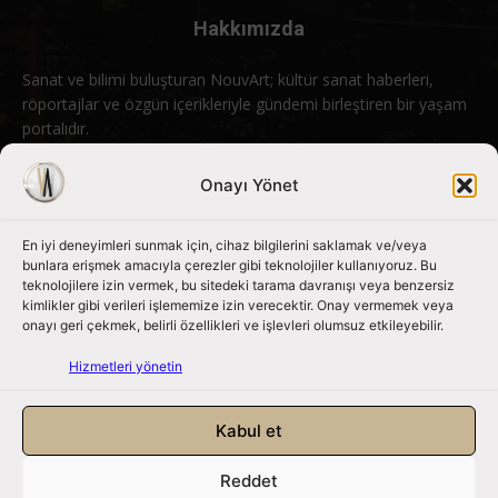
Hakkımızda
Sanat ve bilimi buluşturan NouvArt; kültür sanat haberleri,
röportajlar ve özgün içerikleriyle gündemi birleştiren bir yaşam
portalıdır.
Bizimle iletişime geçin:
info@nouvart.net
Onayı Yönet
En iyi deneyimleri sunmak için, cihaz bilgilerini saklamak ve/veya
Bizi Takip Edin
bunlara erişmek amacıyla çerezler gibi teknolojiler kullanıyoruz. Bu
teknolojilere izin vermek, bu sitedeki tarama davranışı veya benzersiz
kimlikler gibi verileri işlememize izin verecektir. Onay vermemek veya
onayı geri çekmek, belirli özellikleri ve işlevleri olumsuz etkileyebilir.
Hizmetleri yönetin
Kabul et
Reddet
NouvArt bir Mert Tunçel işletmesidir. © 2013 – 2026. Tüm Hakları