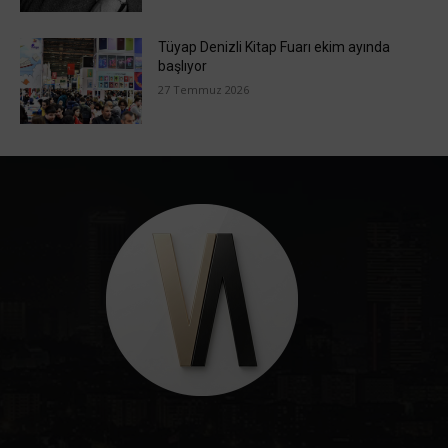
Tüyap Denizli Kitap Fuarı ekim ayında
başlıyor
27 Temmuz 2026