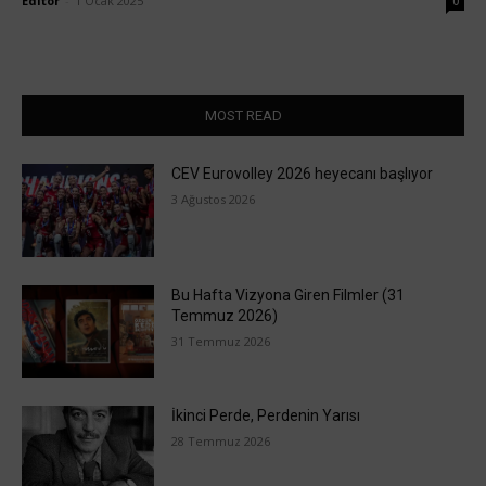
Editör
-
1 Ocak 2025
0
MOST READ
CEV Eurovolley 2026 heyecanı başlıyor
3 Ağustos 2026
Bu Hafta Vizyona Giren Filmler (31
Temmuz 2026)
31 Temmuz 2026
İkinci Perde, Perdenin Yarısı
28 Temmuz 2026