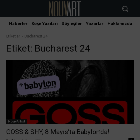
Haberler
Köşe Yazıları
Söyleşiler
Yazarlar
Hakkımızda
İ
Etiketler
Bucharest 24
Etiket:
Bucharest 24
NouvArtist
GOSS & SHY, 8 Mayıs’ta Babylon’da!