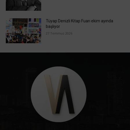
Tüyap Denizli Kitap Fuarı ekim ayında
başlıyor
27 Temmuz 2026