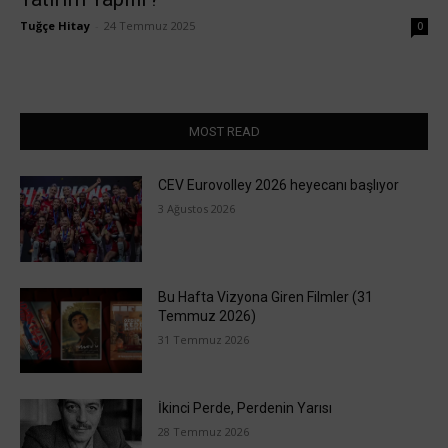
Tuğçe Hitay
-
24 Temmuz 2025
0
MOST READ
CEV Eurovolley 2026 heyecanı başlıyor
3 Ağustos 2026
Bu Hafta Vizyona Giren Filmler (31
Temmuz 2026)
31 Temmuz 2026
İkinci Perde, Perdenin Yarısı
28 Temmuz 2026