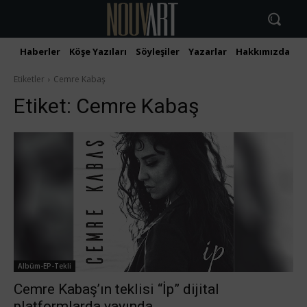
Haberler
Köşe Yazıları
Söyleşiler
Yazarlar
Hakkımızda
İ
Etiketler
Cemre Kabaş
Etiket:
Cemre Kabaş
Albüm-EP-Tekli
Cemre Kabaş’ın teklisi “İp” dijital
platformlarda yayında