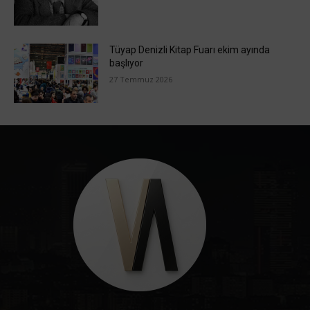
Tüyap Denizli Kitap Fuarı ekim ayında
başlıyor
27 Temmuz 2026