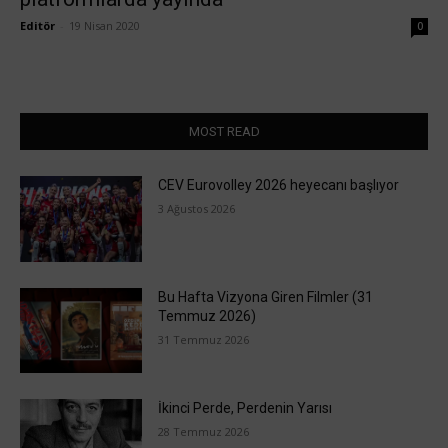
Editör
-
19 Nisan 2020
0
MOST READ
CEV Eurovolley 2026 heyecanı başlıyor
3 Ağustos 2026
Bu Hafta Vizyona Giren Filmler (31
Temmuz 2026)
31 Temmuz 2026
İkinci Perde, Perdenin Yarısı
28 Temmuz 2026