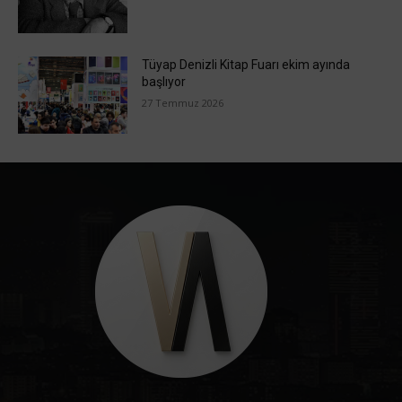
Tüyap Denizli Kitap Fuarı ekim ayında
başlıyor
27 Temmuz 2026