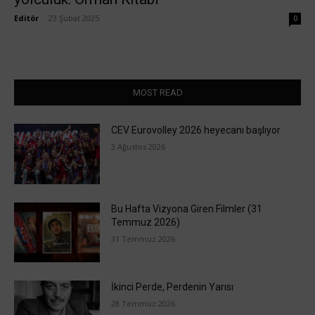
Editör
-
23 Şubat 2025
0
MOST READ
CEV Eurovolley 2026 heyecanı başlıyor
3 Ağustos 2026
Bu Hafta Vizyona Giren Filmler (31
Temmuz 2026)
31 Temmuz 2026
İkinci Perde, Perdenin Yarısı
28 Temmuz 2026