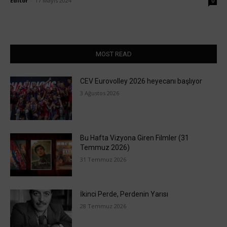
Editör
-
17 Mayıs 2024
0
MOST READ
CEV Eurovolley 2026 heyecanı başlıyor
3 Ağustos 2026
Bu Hafta Vizyona Giren Filmler (31
Temmuz 2026)
31 Temmuz 2026
İkinci Perde, Perdenin Yarısı
28 Temmuz 2026