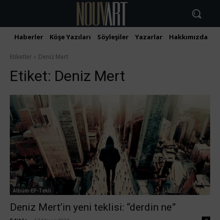
Haberler
Köşe Yazıları
Söyleşiler
Yazarlar
Hakkımızda
İ
Etiketler
Deniz Mert
Etiket:
Deniz Mert
Albüm-EP-Tekli
Deniz Mert’in yeni teklisi: “derdin ne”