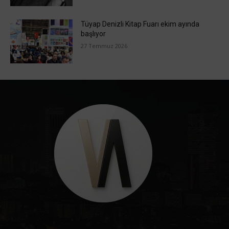
Tüyap Denizli Kitap Fuarı ekim ayında
başlıyor
27 Temmuz 2026