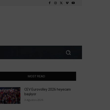
MOST READ
CEV Eurovolley 2026 heyecanı
başlıyor
3 Ağustos 2026