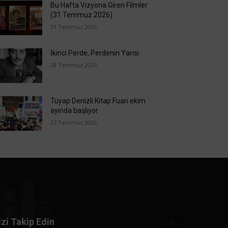
Bu Hafta Vizyona Giren Filmler
(31 Temmuz 2026)
31 Temmuz 2026
İkinci Perde, Perdenin Yarısı
28 Temmuz 2026
Tüyap Denizli Kitap Fuarı ekim
ayında başlıyor
27 Temmuz 2026
izi Takip Edin