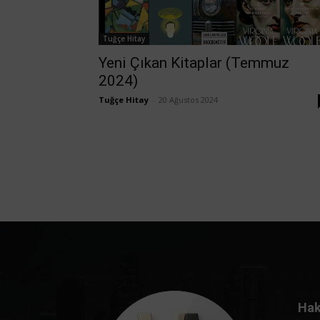
Tuğçe Hitay
Yeni Çıkan Kitaplar (Temmuz
2024)
Tuğçe Hitay
-
20 Ağustos 2024
Hak