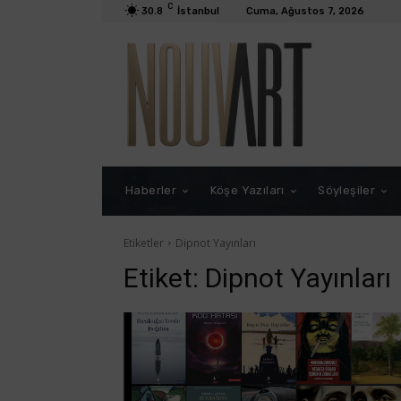
C
30.8
İstanbul
Cuma, Ağustos 7, 2026
Haberler
Köşe Yazıları
Söyleşiler
Etiketler
Dipnot Yayınları
Etiket:
Dipnot Yayınları