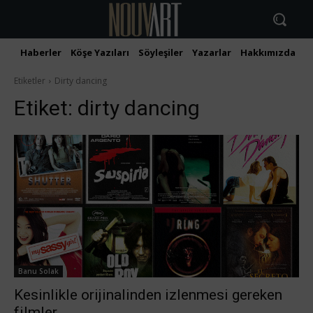
Haberler
Köşe Yazıları
Söyleşiler
Yazarlar
Hakkımızda
İ
Etiketler
Dirty dancing
Etiket:
dirty dancing
Banu Solak
Kesinlikle orijinalinden izlenmesi gereken
filmler