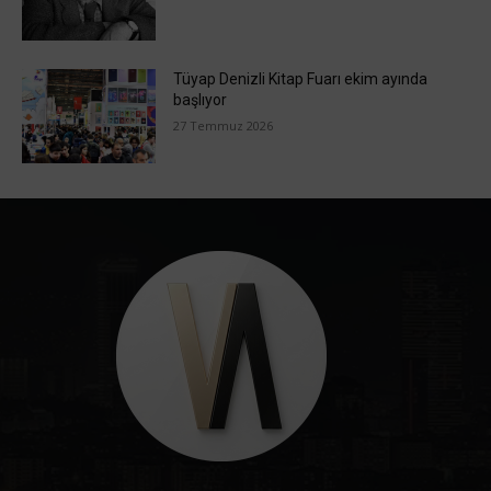
Tüyap Denizli Kitap Fuarı ekim ayında
başlıyor
27 Temmuz 2026