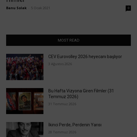
Banu Solak
-
5 Ocak 2021
0
MOST READ
CEV Eurovolley 2026 heyecanı başlıyor
3 Ağustos 2026
Bu Hafta Vizyona Giren Filmler (31
Temmuz 2026)
31 Temmuz 2026
İkinci Perde, Perdenin Yarısı
28 Temmuz 2026