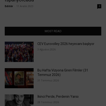
Editör
-
11 Aralık 2023
0
MOST READ
CEV Eurovolley 2026 heyecanı başlıyor
3 Ağustos 2026
Bu Hafta Vizyona Giren Filmler (31
Temmuz 2026)
31 Temmuz 2026
İkinci Perde, Perdenin Yarısı
28 Temmuz 2026