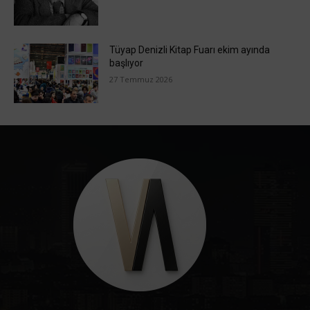
Tüyap Denizli Kitap Fuarı ekim ayında
başlıyor
27 Temmuz 2026