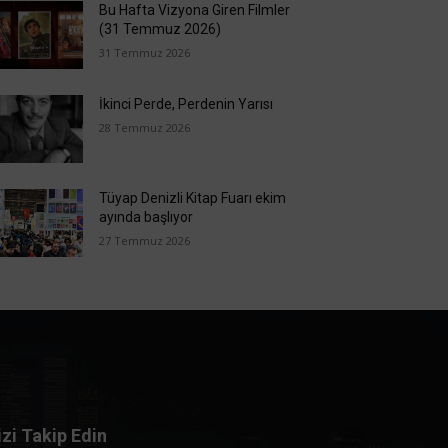
Bu Hafta Vizyona Giren Filmler
(31 Temmuz 2026)
31 Temmuz 2026
İkinci Perde, Perdenin Yarısı
28 Temmuz 2026
Tüyap Denizli Kitap Fuarı ekim
ayında başlıyor
27 Temmuz 2026
izi Takip Edin