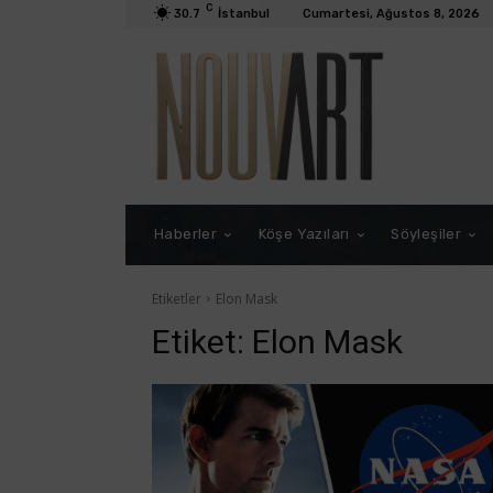
C
30.7
İstanbul
Cumartesi, Ağustos 8, 2026
Haberler
Köşe Yazıları
Söyleşiler
Etiketler
Elon Mask
Etiket:
Elon Mask