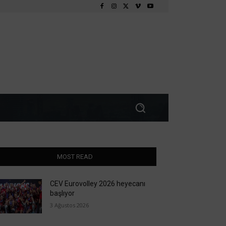
MOST READ
CEV Eurovolley 2026 heyecanı
başlıyor
3 Ağustos 2026