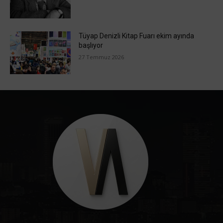
Tüyap Denizli Kitap Fuarı ekim ayında
başlıyor
27 Temmuz 2026