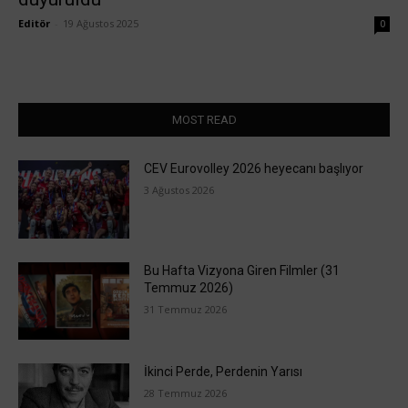
Editör
-
19 Ağustos 2025
0
MOST READ
CEV Eurovolley 2026 heyecanı başlıyor
3 Ağustos 2026
Bu Hafta Vizyona Giren Filmler (31
Temmuz 2026)
31 Temmuz 2026
İkinci Perde, Perdenin Yarısı
28 Temmuz 2026