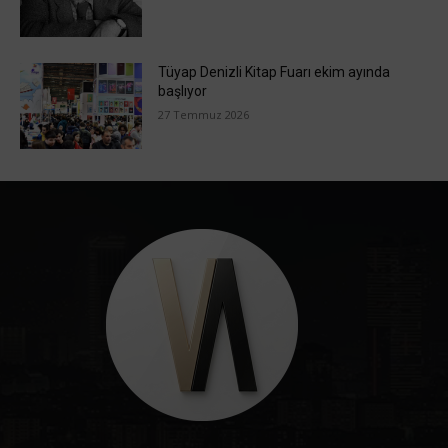
Tüyap Denizli Kitap Fuarı ekim ayında
başlıyor
27 Temmuz 2026