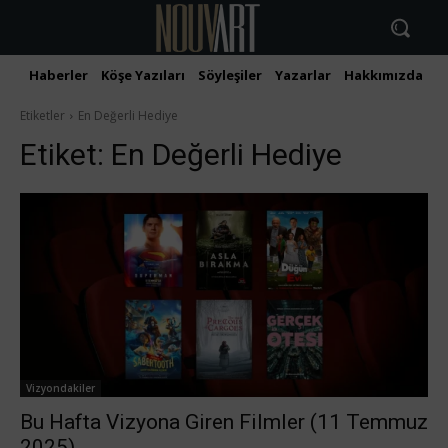
Haberler
Köşe Yazıları
Söyleşiler
Yazarlar
Hakkımızda
İ
Etiketler
En Değerli Hediye
Etiket:
En Değerli Hediye
Vizyondakiler
Bu Hafta Vizyona Giren Filmler (11 Temmuz
2025)