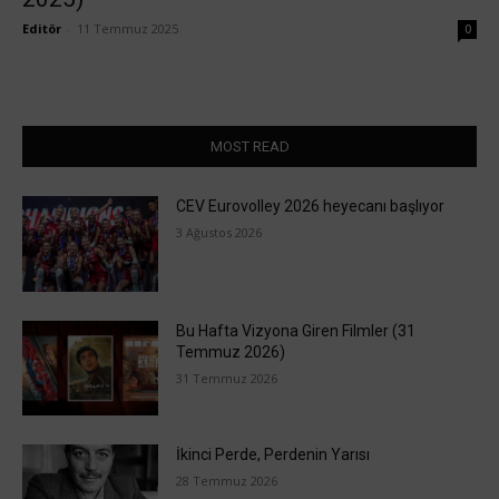
Editör
-
11 Temmuz 2025
0
MOST READ
CEV Eurovolley 2026 heyecanı başlıyor
3 Ağustos 2026
Bu Hafta Vizyona Giren Filmler (31
Temmuz 2026)
31 Temmuz 2026
İkinci Perde, Perdenin Yarısı
28 Temmuz 2026