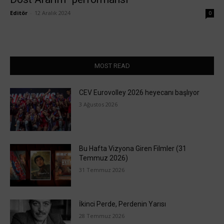
Editör
-
12 Aralık 2024
0
MOST READ
CEV Eurovolley 2026 heyecanı başlıyor
3 Ağustos 2026
Bu Hafta Vizyona Giren Filmler (31
Temmuz 2026)
31 Temmuz 2026
İkinci Perde, Perdenin Yarısı
28 Temmuz 2026