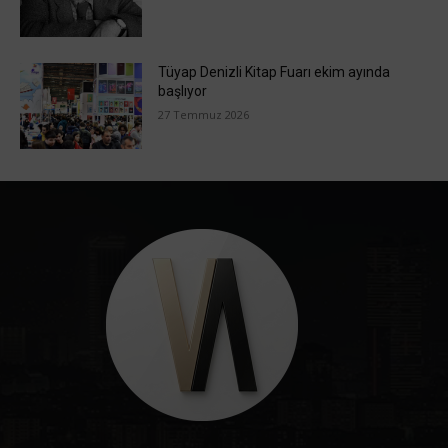
Tüyap Denizli Kitap Fuarı ekim ayında
başlıyor
27 Temmuz 2026