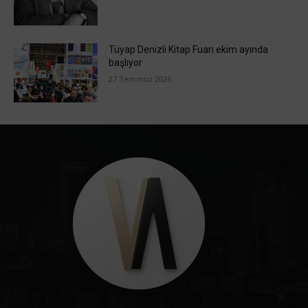
Tüyap Denizli Kitap Fuarı ekim ayında
başlıyor
27 Temmuz 2026