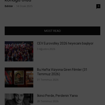
Editör
-
14 Ocak 2025
0
MOST READ
CEV Eurovolley 2026 heyecanı başlıyor
3 Ağustos 2026
Bu Hafta Vizyona Giren Filmler (31
Temmuz 2026)
31 Temmuz 2026
İkinci Perde, Perdenin Yarısı
28 Temmuz 2026