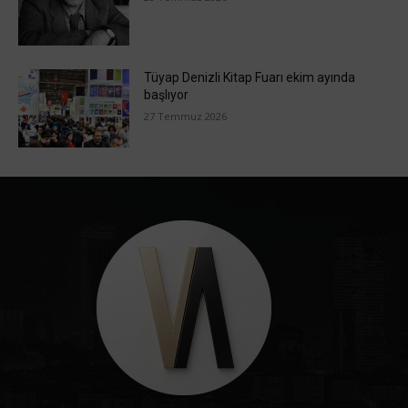
Tüyap Denizli Kitap Fuarı ekim ayında
başlıyor
27 Temmuz 2026