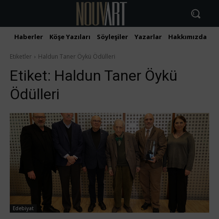
Haberler
Köşe Yazıları
Söyleşiler
Yazarlar
Hakkımızda
İ
Etiketler
Haldun Taner Öykü Ödülleri
Etiket:
Haldun Taner Öykü
Ödülleri
Edebiyat