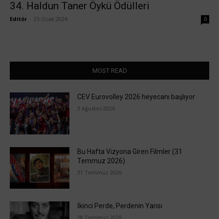
34. Haldun Taner Öykü Ödülleri
Editör
-
25 Ocak 2024
0
MOST READ
CEV Eurovolley 2026 heyecanı başlıyor
3 Ağustos 2026
Bu Hafta Vizyona Giren Filmler (31
Temmuz 2026)
31 Temmuz 2026
İkinci Perde, Perdenin Yarısı
28 Temmuz 2026