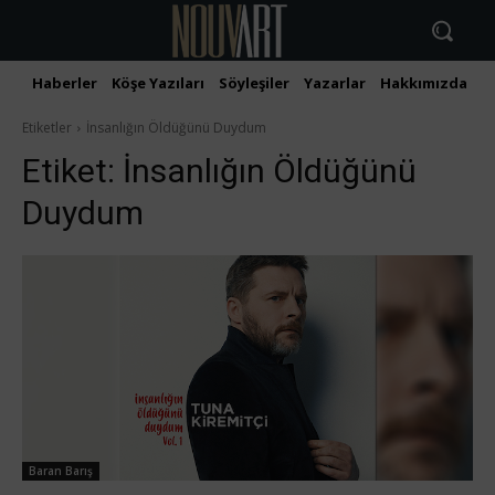
Haberler
Köşe Yazıları
Söyleşiler
Yazarlar
Hakkımızda
İ
Etiketler
İnsanlığın Öldüğünü Duydum
Etiket:
İnsanlığın Öldüğünü
Duydum
Baran Barış