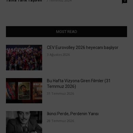
Talha Tarık Taşören
-
7 Temmuz 2024
0
MOST READ
CEV Eurovolley 2026 heyecanı başlıyor
3 Ağustos 2026
Bu Hafta Vizyona Giren Filmler (31
Temmuz 2026)
31 Temmuz 2026
İkinci Perde, Perdenin Yarısı
28 Temmuz 2026