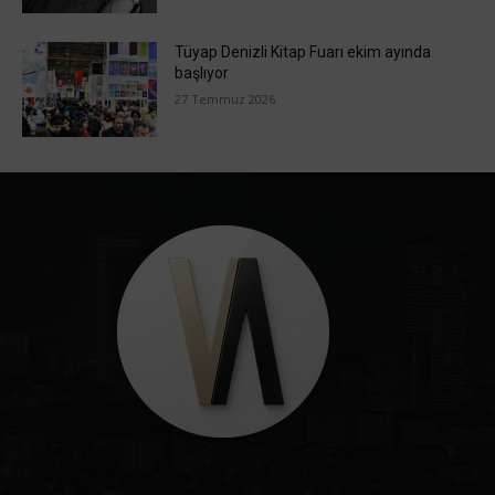
Tüyap Denizli Kitap Fuarı ekim ayında
başlıyor
27 Temmuz 2026