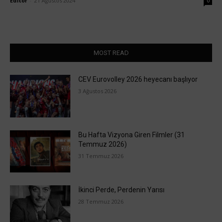
Editör
-
21 Ağustos 2024
0
MOST READ
CEV Eurovolley 2026 heyecanı başlıyor
3 Ağustos 2026
Bu Hafta Vizyona Giren Filmler (31
Temmuz 2026)
31 Temmuz 2026
İkinci Perde, Perdenin Yarısı
28 Temmuz 2026