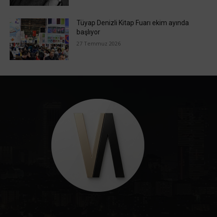
Tüyap Denizli Kitap Fuarı ekim ayında
başlıyor
27 Temmuz 2026