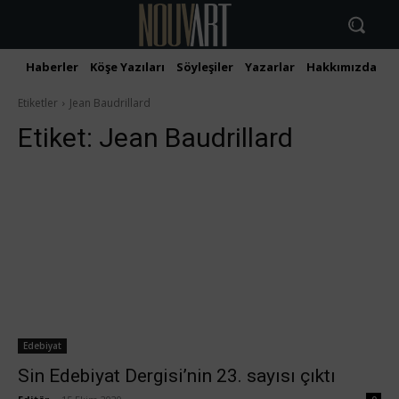
Haberler
Köşe Yazıları
Söyleşiler
Yazarlar
Hakkımızda
İ
Etiketler
Jean Baudrillard
Etiket:
Jean Baudrillard
Edebiyat
Sin Edebiyat Dergisi’nin 23. sayısı çıktı