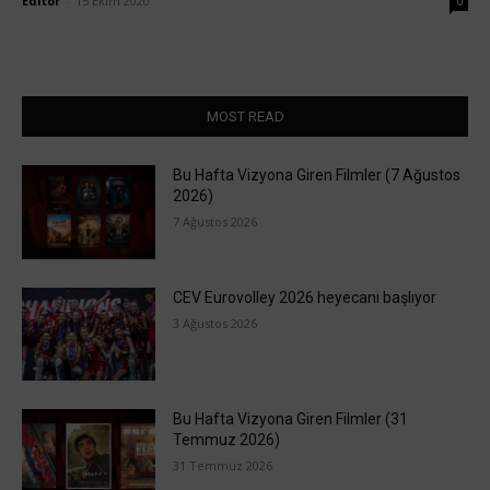
Editör
-
15 Ekim 2020
0
MOST READ
Bu Hafta Vizyona Giren Filmler (7 Ağustos
2026)
7 Ağustos 2026
CEV Eurovolley 2026 heyecanı başlıyor
3 Ağustos 2026
Bu Hafta Vizyona Giren Filmler (31
Temmuz 2026)
31 Temmuz 2026