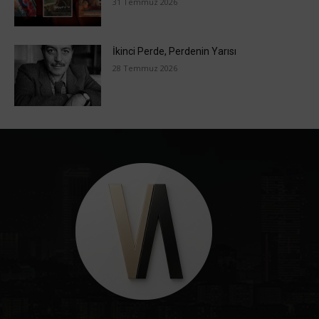
31 Temmuz 2026
İkinci Perde, Perdenin Yarısı
28 Temmuz 2026