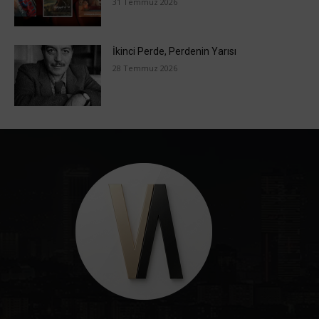
31 Temmuz 2026
İkinci Perde, Perdenin Yarısı
28 Temmuz 2026