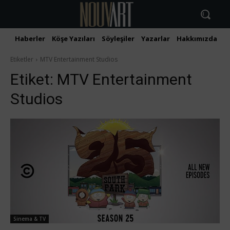
Haberler
Köşe Yazıları
Söyleşiler
Yazarlar
Hakkımızda
İ
Etiketler
MTV Entertainment Studios
Etiket:
MTV Entertainment
Studios
Sinema & TV