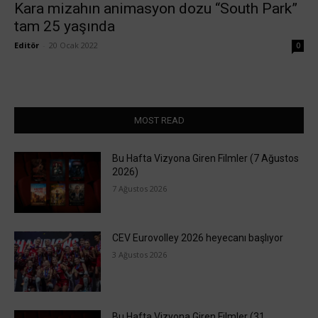
Kara mizahın animasyon dozu “South Park”
tam 25 yaşında
Editör
-
20 Ocak 2022
0
MOST READ
Bu Hafta Vizyona Giren Filmler (7 Ağustos
2026)
7 Ağustos 2026
CEV Eurovolley 2026 heyecanı başlıyor
3 Ağustos 2026
Bu Hafta Vizyona Giren Filmler (31