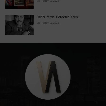
31 Temmuz 2026
İkinci Perde, Perdenin Yarısı
28 Temmuz 2026