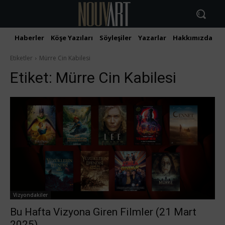
Haberler
Köşe Yazıları
Söyleşiler
Yazarlar
Hakkımızda
İ
Etiketler
Mürre Cin Kabilesi
Etiket:
Mürre Cin Kabilesi
Vizyondakiler
Bu Hafta Vizyona Giren Filmler (21 Mart
2025)