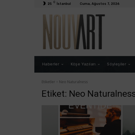
C
25
İstanbul
Cuma, Ağustos 7, 2026
Haberler
Köşe Yazıları
Söyleşiler
Etiketler
Neo Naturalness
Etiket:
Neo Naturalnes