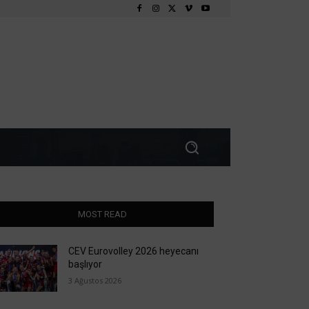
MOST READ
CEV Eurovolley 2026 heyecanı
başlıyor
3 Ağustos 2026