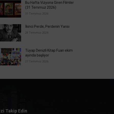
Bu Hafta Vizyona Giren Filmler
(31 Temmuz 2026)
31 Temmuz 2026
İkinci Perde, Perdenin Yarısı
28 Temmuz 2026
Tüyap Denizli Kitap Fuarı ekim
ayında başlıyor
27 Temmuz 2026
izi Takip Edin