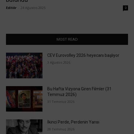
Editör
-
24 Ağustos 2025
0
MOST READ
CEV Eurovolley 2026 heyecanı başlıyor
3 Ağustos 2026
Bu Hafta Vizyona Giren Filmler (31
Temmuz 2026)
31 Temmuz 2026
İkinci Perde, Perdenin Yarısı
28 Temmuz 2026