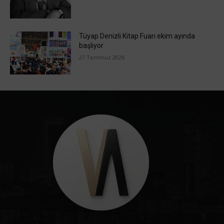
Tüyap Denizli Kitap Fuarı ekim ayında
başlıyor
27 Temmuz 2026