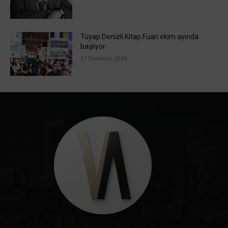
Tüyap Denizli Kitap Fuarı ekim ayında
başlıyor
27 Temmuz 2026