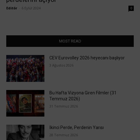
Editör
-
6 Eylül 2024
0
MOST READ
CEV Eurovolley 2026 heyecanı başlıyor
3 Ağustos 2026
Bu Hafta Vizyona Giren Filmler (31
Temmuz 2026)
31 Temmuz 2026
İkinci Perde, Perdenin Yarısı
28 Temmuz 2026