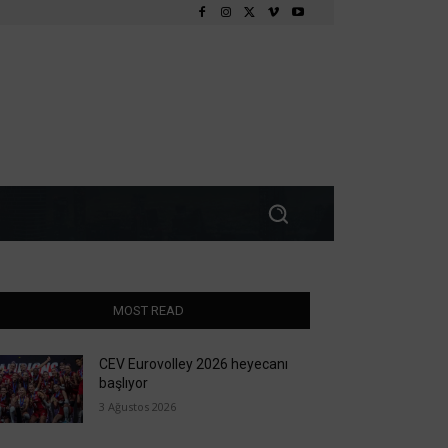
MOST READ
CEV Eurovolley 2026 heyecanı
başlıyor
3 Ağustos 2026