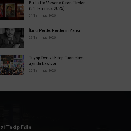
Bu Hafta Vizyona Giren Filmler
(31 Temmuz 2026)
31 Temmuz 2026
İkinci Perde, Perdenin Yarısı
28 Temmuz 2026
Tüyap Denizli Kitap Fuarı ekim
ayında başlıyor
27 Temmuz 2026
izi Takip Edin