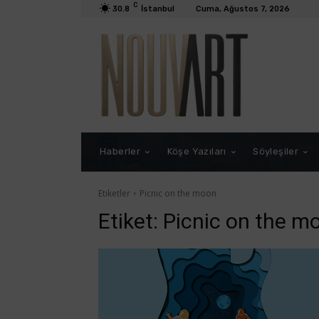
C
30.8
İstanbul
Cuma, Ağustos 7, 2026
Haberler
Köşe Yazıları
Söyleşiler
Etiketler
Picnic on the moon
Etiket:
Picnic on the m