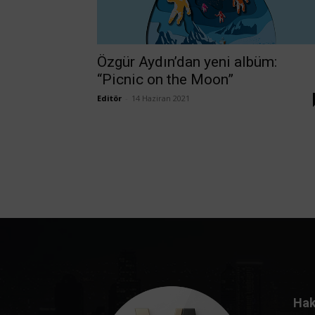
Özgür Aydın’dan yeni albüm:
“Picnic on the Moon”
Editör
-
14 Haziran 2021
Hak