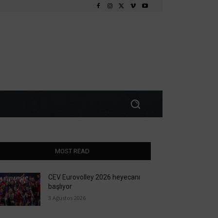
MOST READ
CEV Eurovolley 2026 heyecanı
başlıyor
3 Ağustos 2026