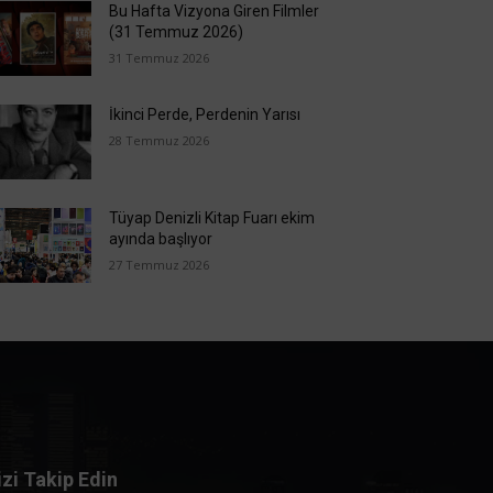
Bu Hafta Vizyona Giren Filmler
(31 Temmuz 2026)
31 Temmuz 2026
İkinci Perde, Perdenin Yarısı
28 Temmuz 2026
Tüyap Denizli Kitap Fuarı ekim
ayında başlıyor
27 Temmuz 2026
izi Takip Edin