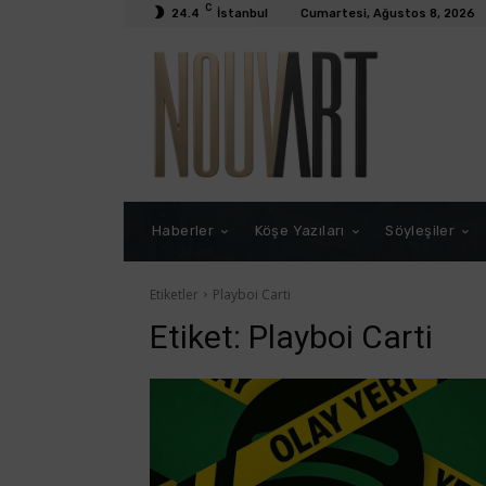
C
24.4
İstanbul
Cumartesi, Ağustos 8, 2026
Haberler
Köşe Yazıları
Söyleşiler
Etiketler
Playboi Carti
Etiket:
Playboi Carti