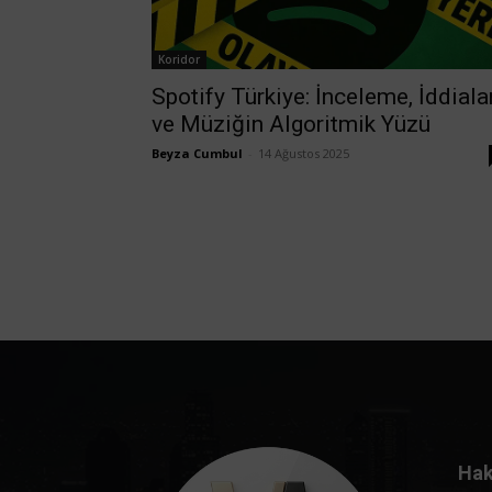
Koridor
Spotify Türkiye: İnceleme, İddiala
ve Müziğin Algoritmik Yüzü
Beyza Cumbul
-
14 Ağustos 2025
Hak