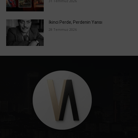
31 Temmuz 2026
İkinci Perde, Perdenin Yarısı
28 Temmuz 2026