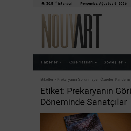
C
30.5
İstanbul
Perşembe, Ağustos 6, 2026
Haberler
Köşe Yazıları
Söyleşiler
Etiketler
Prekaryanın Görünmeyen Özneleri Pandemi 
Etiket:
Prekaryanın Gö
Döneminde Sanatçılar