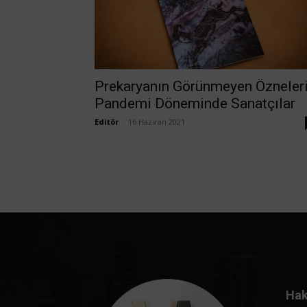
Prekaryanın Görünmeyen Özneleri
Pandemi Döneminde Sanatçılar
Editör
-
16 Haziran 2021
Hak