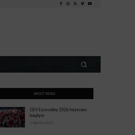
MOST READ
CEV Eurovolley 2026 heyecanı
başlıyor
3 Ağustos 2026