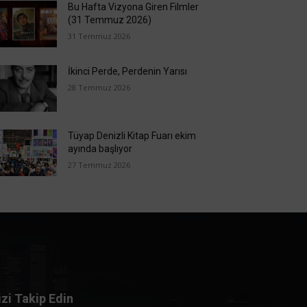
Bu Hafta Vizyona Giren Filmler
(31 Temmuz 2026)
31 Temmuz 2026
İkinci Perde, Perdenin Yarısı
28 Temmuz 2026
Tüyap Denizli Kitap Fuarı ekim
ayında başlıyor
27 Temmuz 2026
izi Takip Edin