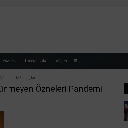
Yazarlar
Hakkımızda
İletişim
Döneminde Sanatçılar
rünmeyen Özneleri Pandemi