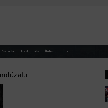
Yazarlar
Hakkımızda
İletişim
ündüzalp