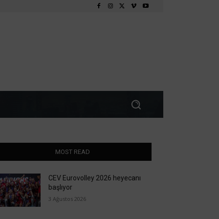
MOST READ
CEV Eurovolley 2026 heyecanı
başlıyor
3 Ağustos 2026