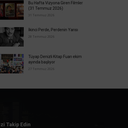
Bu Hafta Vizyona Giren Filmler
(31 Temmuz 2026)
31 Temmuz 2026
İkinci Perde, Perdenin Yarısı
28 Temmuz 2026
Tüyap Denizli Kitap Fuarı ekim
ayında başlıyor
27 Temmuz 2026
izi Takip Edin