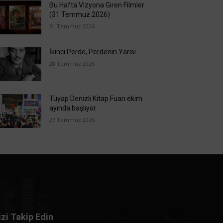
Bu Hafta Vizyona Giren Filmler
(31 Temmuz 2026)
31 Temmuz 2026
İkinci Perde, Perdenin Yarısı
28 Temmuz 2026
Tüyap Denizli Kitap Fuarı ekim
ayında başlıyor
27 Temmuz 2026
izi Takip Edin