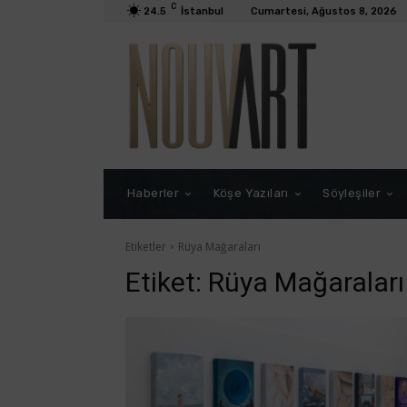
C
24.5
İstanbul
Cumartesi, Ağustos 8, 2026
Haberler
Köşe Yazıları
Söyleşiler
Etiketler
Rüya Mağaraları
Etiket:
Rüya Mağaraları