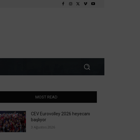
MOST READ
CEV Eurovolley 2026 heyecanı
başlıyor
3 Ağustos 2026